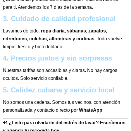
para ti. Atendemos los 7 días de la semana.
3. Cuidado de calidad profesional
Lavamos de todo:
ropa diaria, sábanas, zapatos,
edredones, colchas, alfombras y cortinas
. Todo vuelve
limpio, fresco y bien doblado.
4. Precios justos y sin sorpresas
Nuestras tarifas son accesibles y claras. No hay cargos
ocultos. Solo servicio confiable.
5. Calidez cubana y servicio local
No somos una cadena. Somos tus vecinos, con atención
personalizada y contacto directo por
WhatsApp
.
📲
¿Listo para olvidarte del estrés de lavar? Escríbenos
y agenda tu recogida hoy.